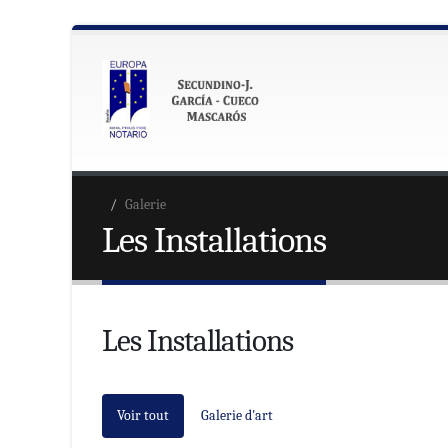
Galerie
Les Installations
Les Installations
Voir tout
Galerie d'art