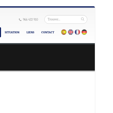
966 432 910
SITUATION
LIENS
CONTACT