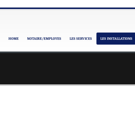
HOME
NOTAIRE/EMPLOYES
LES SERVICES
LES INSTALLATIONS