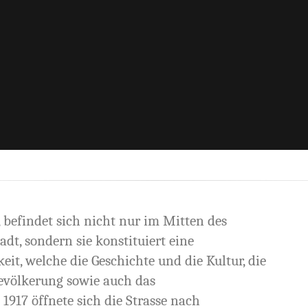
, befindet sich nicht nur im Mitten des
dt, sondern sie konstituiert eine
it, welche die Geschichte und die Kultur, die
evölkerung sowie auch das
1917 öffnete sich die Strasse nach