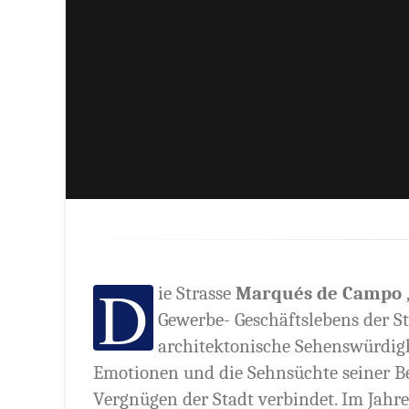
D
ie Strasse
Marqués de Campo
Gewerbe- Geschäftslebens der Sta
architektonische Sehenswürdigke
Emotionen und die Sehnsüchte seiner B
Vergnügen der Stadt verbindet. Im Jahre 